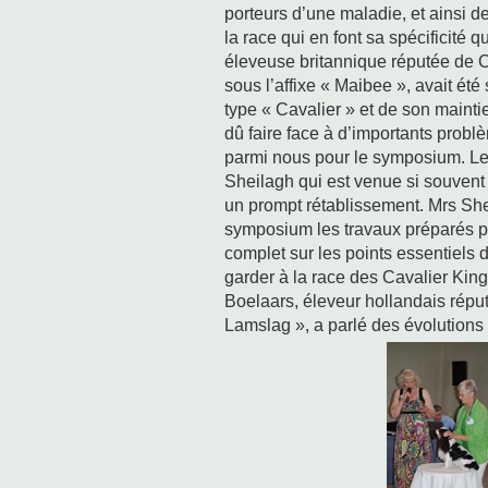
porteurs d’une maladie, et ainsi de
la race qui en font sa spécificité
éleveuse britannique réputée de C
sous l’affixe « Maibee », avait été 
type « Cavalier » et de son maintie
dû faire face à d’importants probl
parmi nous pour le symposium. Le
Sheilagh qui est venue si souvent 
un prompt rétablissement. Mrs Sh
symposium les travaux préparés par
complet sur les points essentiels 
garder à la race des Cavalier King
Boelaars, éleveur hollandais réput
Lamslag », a parlé des évolutions