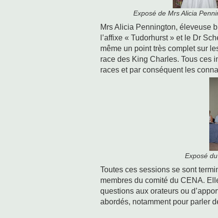
Exposé de Mrs Alicia Penn
Mrs Alicia Pennington, éleveuse b
l’affixe « Tudorhurst » et le Dr Sch
même un point très complet sur les
race des King Charles. Tous ces i
races et par conséquent les conna
Exposé du
Toutes ces sessions se sont termi
membres du comité du CENA. Elles
questions aux orateurs ou d’apport
abordés, notamment pour parler d