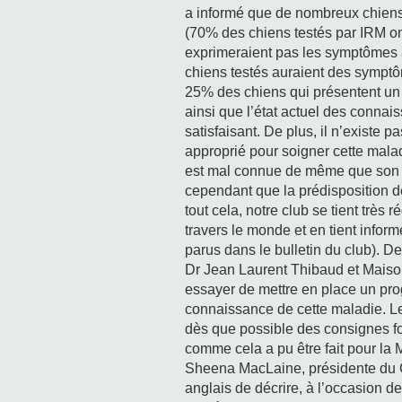
a informé que de nombreux chiens 
(70% des chiens testés par IRM on
exprimeraient pas les symptômes 
chiens testés auraient des symptô
25% des chiens qui présentent un 
ainsi que l’état actuel des connais
satisfaisant. De plus, il n’existe p
approprié pour soigner cette malad
est mal connue de même que son év
cependant que la prédisposition d
tout cela, notre club se tient trè
travers le monde et en tient infor
parus dans le bulletin du club). D
Dr Jean Laurent Thibaud et Maison
essayer de mettre en place un pr
connaissance de cette maladie. Le
dès que possible des consignes f
comme cela a pu être fait pour la
Sheena MacLaine, présidente du 
anglais de décrire, à l’occasion d