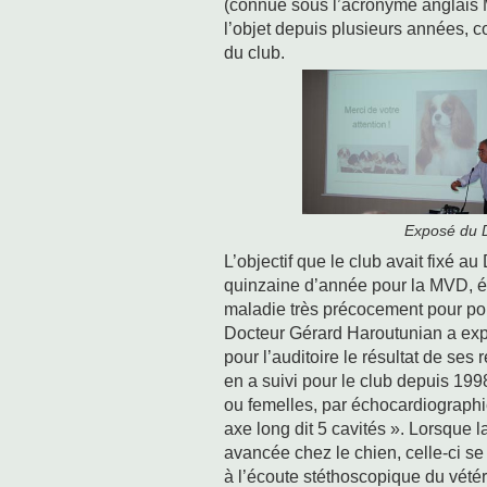
(connue sous l’acronyme anglais M
l’objet depuis plusieurs années, 
du club.
Exposé du 
L’objectif que le club avait fixé a
quinzaine d’année pour la MVD, ét
maladie très précocement pour pou
Docteur Gérard Haroutunian a exp
pour l’auditoire le résultat de ses
en a suivi pour le club depuis 1998
ou femelles, par échocardiographi
axe long dit 5 cavités ». Lorsque 
avancée chez le chien, celle-ci se 
à l’écoute stéthoscopique du vétér