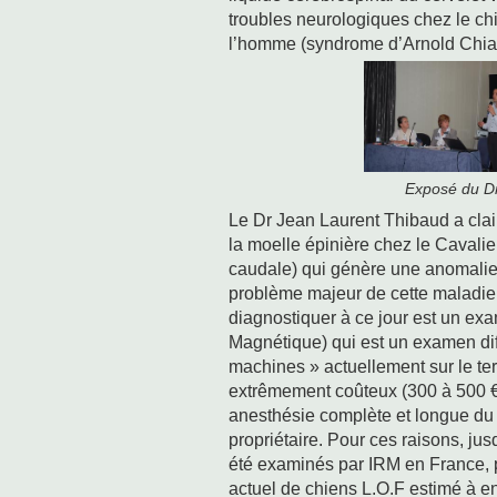
troubles neurologiques chez le ch
l’homme (syndrome d’Arnold Chiar
Exposé du D
Le Dr Jean Laurent Thibaud a clai
la moelle épinière chez le Cavali
caudale) qui génère une anomalie 
problème majeur de cette maladie 
diagnostiquer à ce jour est un e
Magnétique) qui est un examen diffi
machines » actuellement sur le terr
extrêmement coûteux (300 à 500 €
anesthésie complète et longue du c
propriétaire. Pour ces raisons, ju
été examinés par IRM en France, p
actuel de chiens L.O.F estimé à e