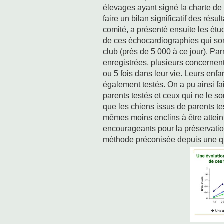
élevages ayant signé la charte de 
faire un bilan significatif des ré
comité, a présenté ensuite les étud
de ces échocardiographies qui sont
club (près de 5 000 à ce jour). P
enregistrées, plusieurs concernent 
ou 5 fois dans leur vie. Leurs enfa
également testés. On a pu ainsi fai
parents testés et ceux qui ne le s
que les chiens issus de parents t
mêmes moins enclins à être atteint
encourageants pour la préservation
méthode préconisée depuis une qu