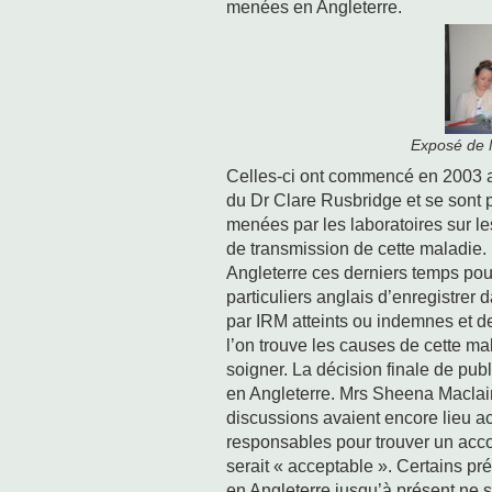
menées en Angleterre.
Exposé de 
Celles-ci ont commencé en 2003 a
du Dr Clare Rusbridge et se sont 
menées par les laboratoires sur le
de transmission de cette maladie.
Angleterre ces derniers temps po
particuliers anglais d’enregistrer
par IRM atteints ou indemnes et de
l’on trouve les causes de cette m
soigner. La décision finale de publ
en Angleterre. Mrs Sheena Macla
discussions avaient encore lieu ac
responsables pour trouver un acc
serait « acceptable ». Certains p
en Angleterre jusqu’à présent ne s