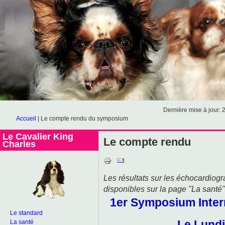
Dernière mise à jour: 
Accueil
|
Le compte rendu du symposium
Le Cavalier King
Le compte rendu
Charles
Les résultats sur les échocardiog
disponibles sur la page "La santé" 
1er Symposium Intern
Le standard
Le Lundi
La santé