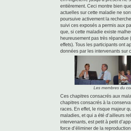
entièrement. Ceci montre bien qu
actuelles sur cette maladie ne sont
poursuive activement la recherche
suivi ces exposés a permis aux par
que, si cette maladie existe malh
heureusement pas très répandue (
effets). Tous les participants ont 
données par les intervenants sur c
Les membres du com
Ces chapitres consacrés aux malad
chapitres consacrés à la conserva
races. En effet, le risque majeur q
maladies, et qui a été d’ailleurs r
intervenants, est petit à petit d’ap
force d’éliminer de la reproduction