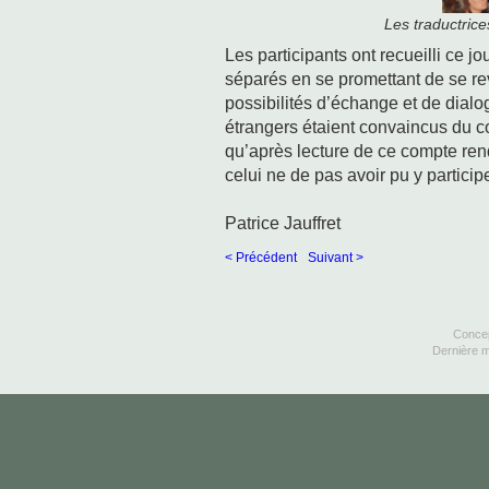
Les traductric
Les participants ont recueilli ce j
séparés en se promettant de se rev
possibilités d’échange et de dialog
étrangers étaient convaincus du con
qu’après lecture de ce compte rend
celui ne de pas avoir pu y participe
Patrice Jauffret
< Précédent
Suivant >
Concep
Dernière m