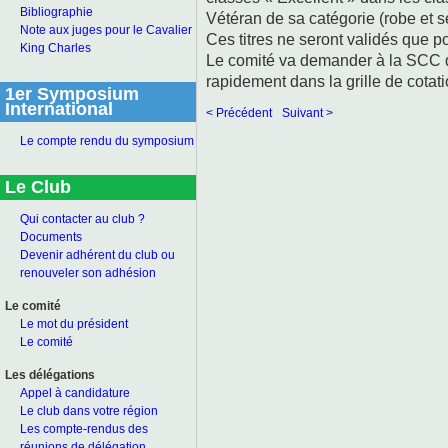
Bibliographie
Vétéran de sa catégorie (robe et
Note aux juges pour le Cavalier
Ces titres ne seront validés que po
King Charles
Le comité va demander à la SCC de 
rapidement dans la grille de cotati
1er Symposium
International
< Précédent
Suivant >
Le compte rendu du symposium
Le Club
Qui contacter au club ?
Documents
Devenir adhérent du club ou
renouveler son adhésion
Le comité
Le mot du président
Le comité
Les délégations
Appel à candidature
Le club dans votre région
Les compte-rendus des
réunions de délégation