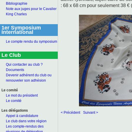
Bibliographie
: 68 x 68 cm pour seulement 38 € (
Note aux juges pour le Cavalier
King Charles
1er Symposium
International
Le compte rendu du symposium
Le Club
Qui contacter au club ?
Documents
Devenir adhérent du club ou
renouveler son adhésion
Le comité
Le mot du président
Le comité
Les délégations
< Précédent
Suivant >
Appel à candidature
Le club dans votre région
Les compte-rendus des
réunions de délégation