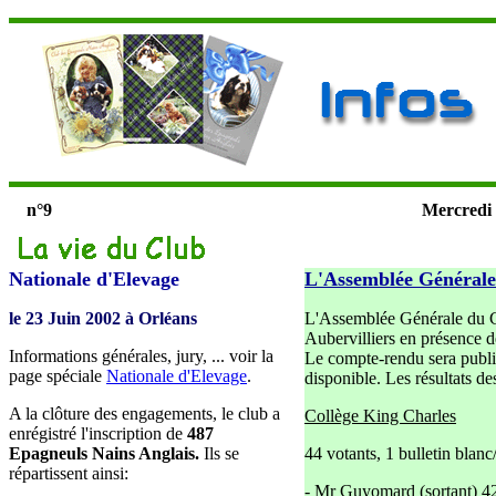
n°9
Mercredi
Nationale d'Elevage
L'Assemblée Générale
le 23 Juin 2002 à Orléans
L'Assemblée Générale du Cl
Aubervilliers en présence 
Informations générales, jury, ... voir la
Le compte-rendu sera publié
page spéciale
Nationale d'Elevage
.
disponible. Les résultats des
A la clôture des engagements, le club a
Collège King Charles
enrégistré l'inscription de
487
Epagneuls Nains Anglais.
Ils se
44 votants, 1 bulletin blan
répartissent ainsi:
- Mr Guyomard (sortant) 4