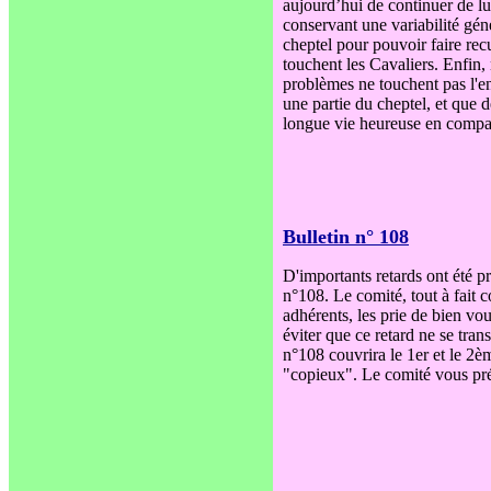
aujourd’hui de continuer de l
conservant une variabilité gén
cheptel pour pouvoir faire recu
touchent les Cavaliers. Enfin
problèmes ne touchent pas l'e
une partie du cheptel, et que
longue vie heureuse en compag
Bulletin n° 108
D'importants retards ont été pri
n°108. Le comité, tout à fait c
adhérents, les prie de bien vo
éviter que ce retard ne se tran
n°108 couvrira le 1er et le 2è
"copieux". Le comité vous pré