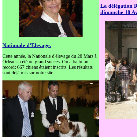
La délégation R
dimanche 18 Av
Nationale d'Elevage.
Cette année, la Nationale d'élevage du 28 Mars à
Orléans a été un grand succès. On a battu un
record: 667 chiens étaient inscrits. Les résultats
sont déjà mis sur notre site.