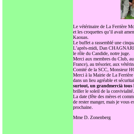
Le vétérinaire de La Ferrière 
et les croquettes qu’il avait ame
Kaouas.
Le buffet a rassemblé une cinqu
L’après-midi, Dan CHAGNARD ex
le rôle du Candide, notre juge.
Merci aux membres du Club, aux 
France), au trésorier, aux vétérin
Comité de la SCC, Monsieur HO
Merci à la Mairie de La Ferrièr
dans un lieu agréable et sécuri
surtout, un grand
merci
à tous 
briller le soleil de la convivialité.
La date (fête des mères et comm
de rester manger, mais je vous e
prochaine.
Mme D. Zonenberg