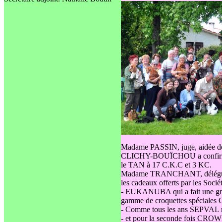
Madame PASSIN, juge, aidée d
CLICHY-BOUÏCHOU a confirmé 6 
le TAN à 17 C.K.C et 3 KC.
Madame TRANCHANT, déléguée
les cadeaux offerts par les Socié
- EUKANUBA qui a fait une gros
gamme de croquettes spéciales C
- Comme tous les ans SEPVAL n
- et pour la seconde fois CROW