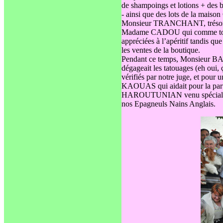
de shampoings et lotions + des 
- ainsi que des lots de la mai
Monsieur TRANCHANT, trésorier 
Madame CADOU qui comme tous l
appréciées à l’apéritif tandis
les ventes de la boutique.
Pendant ce temps, Monsieur BA
dégageait les tatouages (eh oui, 
vérifiés par notre juge, et pour
KAOUAS qui aidait pour la parti
HAROUTUNIAN venu spécialemen
nos Epagneuls Nains Anglais.