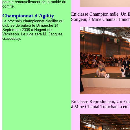
pour le renouvellement de la moitié du
comité.
En classe Champion mâle, Un En
Championnat d'Agility
Songeur, à Mme Chantal Tranchan
Le prochain championnat d'agility du
club se déroulera le Dimanche 14
Septembre 2008 à Nogent sur
Vernisson. Le juge sera M. Jacques
Gasdeblay.
En classe Reproducteur, Un Ench
à Mme Chantal Tranchant a été 2