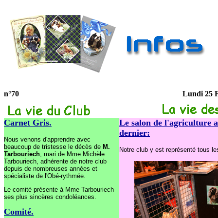
n°70
Lundi 25 F
Carnet Gris.
Le salon de l'agriculture 
dernier:
Nous venons d'apprendre avec
beaucoup de tristesse le décès de
M.
Notre club y est représenté tous les
Tarbouriech
, mari de Mme Michèle
Tarbouriech, adhérente de notre club
depuis de nombreuses années et
spécialiste de l'Obé-rythmée.
Le comité présente à Mme Tarbouriech
ses plus sincères condoléances.
Comité
.