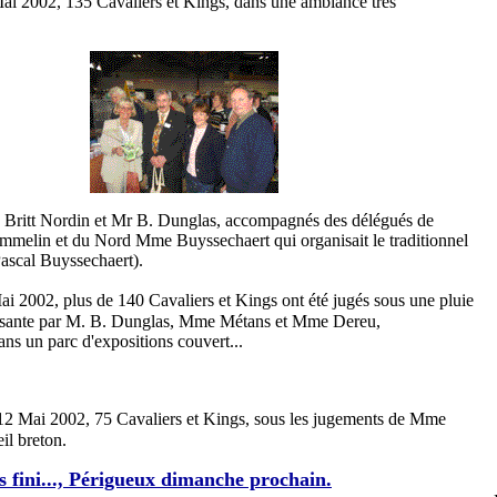
ai 2002, 135 Cavaliers et Kings, dans une ambiance très
 Britt Nordin et Mr B. Dunglas, accompagnés des délégués de
mmelin et du Nord Mme Buyssechaert qui organisait le traditionnel
ascal Buyssechaert).
ai 2002, plus de 140 Cavaliers et Kings ont été jugés sous une pluie
essante par M. B. Dunglas, Mme Métans et Mme Dereu,
ns un parc d'expositions couvert...
 12 Mai 2002, 75 Cavaliers et Kings, sous les jugements de Mme
eil breton.
as fini..., Périgueux dimanche prochain.