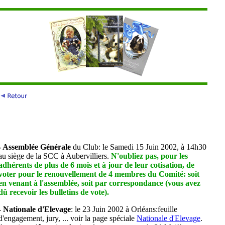
- Assemblée Générale
du Club: le Samedi 15 Juin 2002, à 14h30
au siège de la SCC à Aubervilliers.
N'oubliez pas, pour les
adhérents de plus de 6 mois et à jour de leur cotisation, de
voter pour le renouvellement de 4 membres du Comité: soit
en venant à l'assemblée, soit par correspondance (vous avez
dû recevoir les bulletins de vote).
- Nationale d'Elevage
: le 23 Juin 2002 à Orléans:feuille
d'engagement, jury, ... voir la page spéciale
Nationale d'Elevage
.