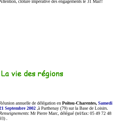
Attention, clôture impérative des engagements le 31 Mai!!
Réunion annuelle de délégation en
Poitou-Charentes,
Samedi
21 Septembre 2002
,à Parthenay (79) sur la Base de Loisirs.
Renseignements
: Mr Pierre Marc,
délégué
(te
l
/fax: 05 49 72 48
93) .