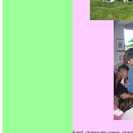
Soleil, chaleur des coeurs, plais