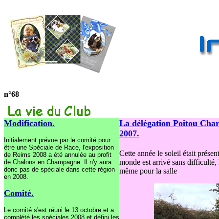
n°68
Modification.
La délégation Poitou Char
2007.
Initialement prévue par le comité pour
être une Spéciale de Race, l'exposition
Cette année le soleil était prése
de Reims 2008 a été annulée au profit
monde est arrivé sans difficulté,
de Chalons en Champagne. Il n'y aura
donc pas de spéciale dans cette région
même pour la salle
en 2008.
Comité
.
Le comité s'est réuni le 13 octobre et a
complété les spéciales 2008 et défini les