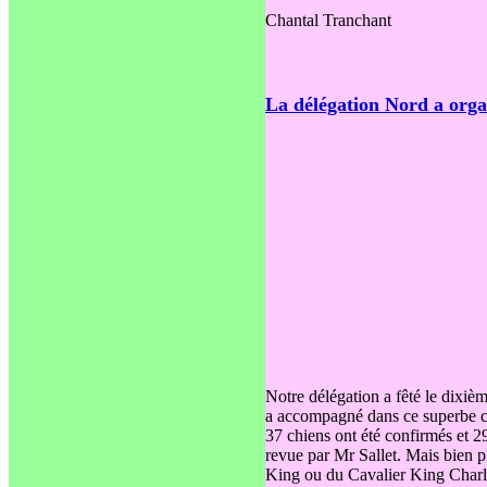
Chantal Tranchant
La délégation Nord a orga
Notre délégation a fêté le dixiè
a accompagné dans ce superbe
37 chiens ont été confirmés et 29
revue par Mr Sallet. Mais bien p
King ou du Cavalier King Charles