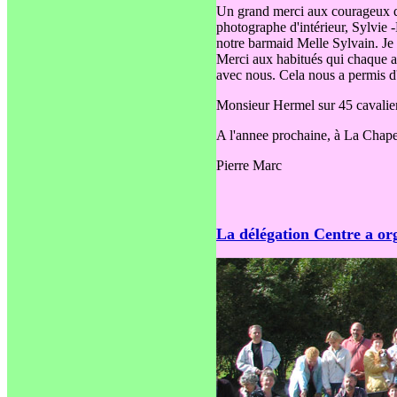
Un grand merci aux courageux qu
photographe d'intérieur, Sylvi
notre barmaid Melle Sylvain. Je n
Merci aux habitués qui chaque a
avec nous. Cela nous a permis d'
Monsieur Hermel sur 45 cavaliers
A l'annee prochaine, à La Chape
Pierre Marc
La délégation Centre a or