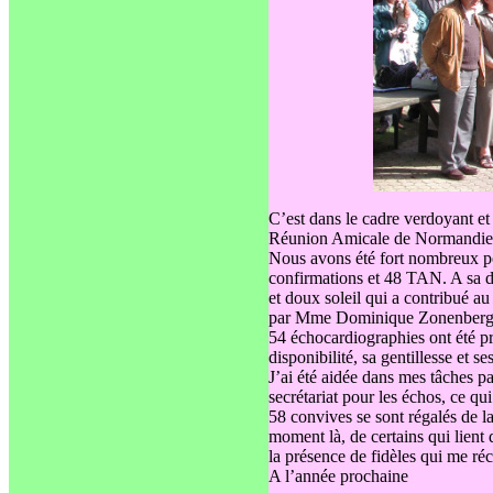
C’est dans le cadre verdoyant et
Réunion Amicale
de Normandie
Nous avons été fort nombreux po
confirmations et 48 TAN. A sa d
et doux soleil qui a contribué au
par Mme Dominique Zonenberg
54 échocardiographies ont été p
disponibilité, sa gentillesse et 
J’ai été aidée dans mes tâches p
secrétariat pour les échos, ce qu
58 convives se sont régalés de la
moment là, de certains qui lient
la présence de fidèles qui me r
A l’année prochaine