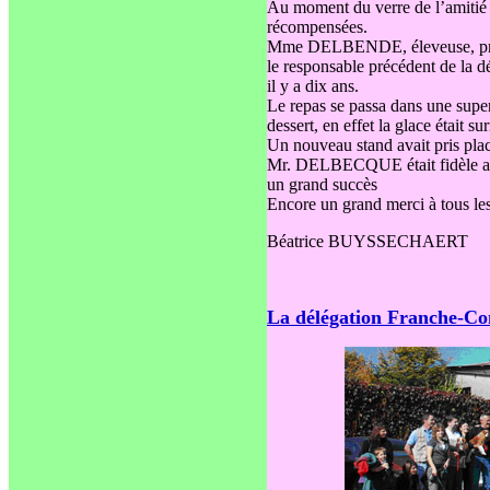
Au moment du verre de l’amitié l
récompensées.
Mme DELBENDE, éleveuse, prés
le responsable précédent de la
il y a dix ans.
Le repas se passa dans une super
dessert, en effet la glace était s
Un nouveau stand avait pris pl
Mr. DELBECQUE était fidèle au 
un grand succès
Encore un grand merci à tous les
Béatrice BUYSSECHAERT
La délégation Franche-Co