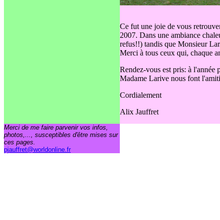
Ce fut une joie de vous retrouv
2007. Dans une ambiance chaleu
refus!!) tandis que Monsieur Lar
Merci à tous ceux qui, chaque a
Rendez-vous est pris: à l'anné
Madame Larive nous font l'amiti
Cordialement
Alix Jauffret
Merci de me faire parvenir vos infos,
photos,..., susceptibles d'être mises sur
ces pages.
pjauffret@worldonline.fr