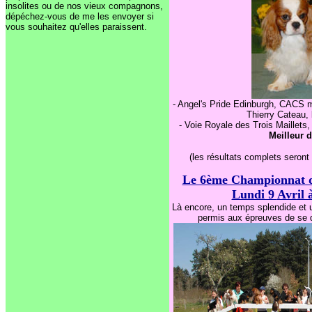
insolites ou de nos vieux compagnons,
dépéchez-vous
de me les envoyer si
vous souhaitez qu'elles paraissent.
- Angel's Pride Edinburgh, CACS 
Thierry Cateau,
- Voie Royale des Trois Maillet
Meilleur 
(les résultats complets seront 
Le 6ème Championnat d'A
Lundi 9
Avril 
Là encore,
un temps splendide et 
permis aux épreuves de se d