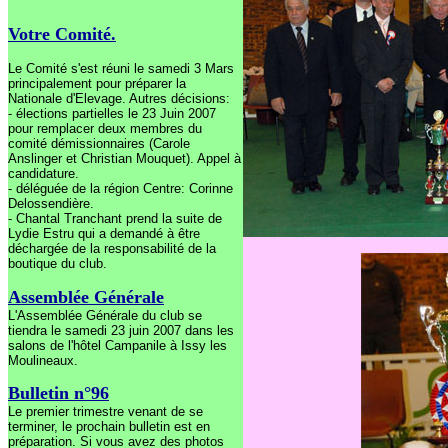
Votre Comité.
Le Comité s'est réuni le samedi 3 Mars
principalement pour préparer la
Nationale d'Elevage. Autres décisions:
- élections partielles le 23 Juin 2007
pour remplacer deux membres du
comité démissionnaires (Carole
Anslinger et Christian Mouquet). Appel à
candidature.
- déléguée de la région Centre: Corinne
Delossendière.
- Chantal Tranchant prend la suite de
Lydie Estru qui a demandé à être
déchargée de la responsabilité de la
boutique du club.
Assemblée Générale
L'Assemblée Générale du club se
tiendra le samedi 23 juin 2007 dans les
salons de l'hôtel Campanile à Issy les
Moulineaux.
Bulletin n°96
Le premier trimestre venant de se
terminer, le prochain bulletin est en
préparation.
Si vous avez des photos