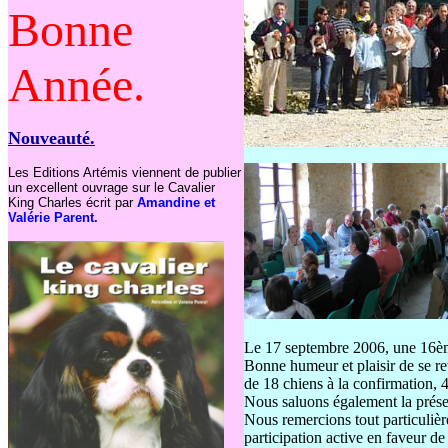
Bonne
Année.
Nouveauté.
Les Editions Artémis viennent de publier
un excellent ouvrage sur le Cavalier
King Charles écrit par
Amandine et
Valérie Parent.
Le 17 septembre 2006, une 16ème
Bonne humeur et plaisir de se ret
de 18 chiens à la confirmation, 
Nous saluons également la prése
Nous remercions tout particuliè
participation active en faveur de