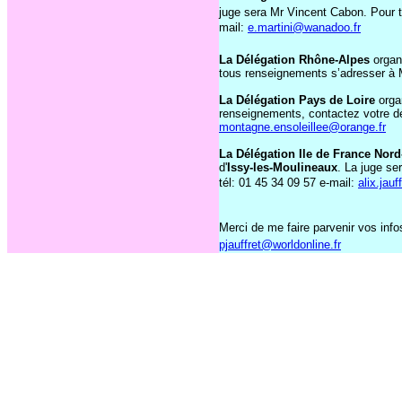
juge sera Mr Vincent Cabon. Pour t
mail:
e.martini@wanadoo.fr
La Délégation Rhône-Alpes
organi
tous renseignements s’adresser à M
La Délégation Pays de Loire
orga
renseignements, contactez votre d
montagne.ensoleillee@orange.fr
La Délégation Ile de France Nord
d'
Issy-les-Moulineaux
. La juge s
tél: 01 45 34 09 57 e-mail:
alix.jau
Merci de me faire parvenir vos info
pjauffret@worldonline.fr