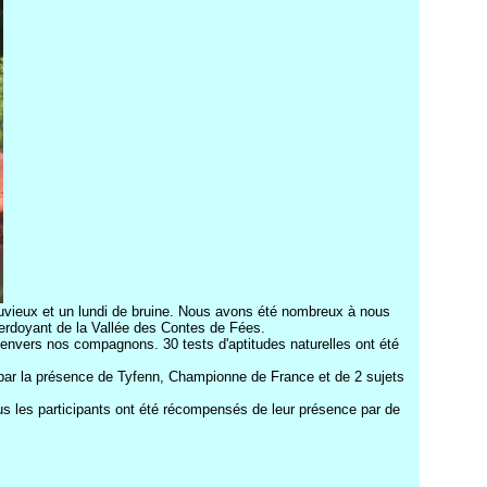
luvieux et un lundi de bruine. Nous avons été nombreux à nous
verdoyant de la Vallée des Contes de Fées.
 envers nos compagnons. 30 tests d'aptitudes naturelles ont été
par la présence de Tyfenn, Championne de France et de 2 sujets
ous les participants ont été récompensés de leur présence par de