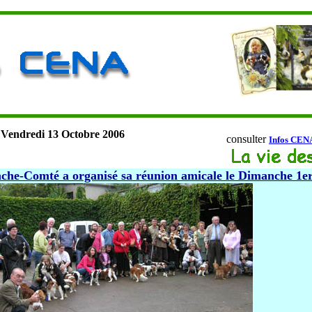
Vendredi 13 Octobre 2006
consulter
Infos CEN
nche-Comté a organisé sa réunion amicale le Dimanche 1e