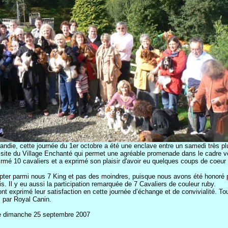
ndie, cette journée du 1er octobre a été une enclave entre un samedi très p
oli site du Village Enchanté qui permet une agréable promenade dans le cadre 
rmé 10 cavaliers et a exprimé son plaisir d'avoir eu quelques coups de coeur
pter parmi nous 7 King et pas des moindres, puisque nous avons été honoré 
. Il y eu aussi la participation remarquée de 7 Cavaliers de couleur ruby.
nt exprimé leur satisfaction en cette journée d’échange et de convivialité. T
 par Royal Canin.
le dimanche 25 septembre 2007