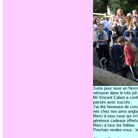
Juste pour nous en Norma
retrouver dans le très j
Mr Vincent Cabon a confi
passés avec succès.
J'ai été heureuse de com
nés chez nos amis anglais
Merci à tous ceux qui m'o
généreux cadeaux offerts
Merci à tous les fidèles
Prochain rendez-vous : 