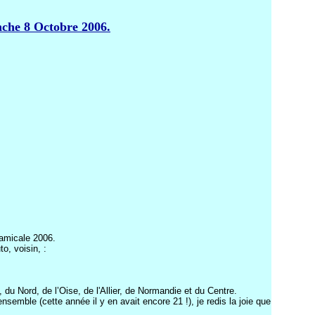
nche 8 Octobre 2006.
 amicale 2006.
o, voisin, :
u Nord, de l’Oise, de l'Allier, de Normandie et du Centre.
nsemble (cette année il y en avait encore 21 !), je redis la joie que