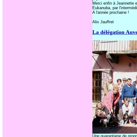
Merci enfin à Jeannette e
Eukanuba, par l'intermédi
A l'année prochaine !
Alix Jauffret
La délégation Auve
Une quarantaine de propri