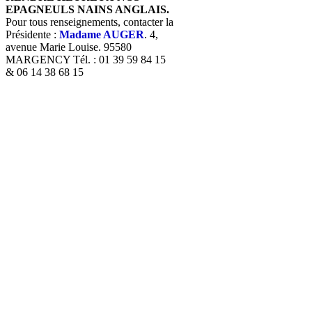
EPAGNEULS NAINS ANGLAIS.
Pour tous renseignements, contacter la
Présidente :
Madame AUGER
. 4,
avenue Marie Louise. 95580
MARGENCY Tél. : 01 39 59 84 15
& 06 14 38 68 15