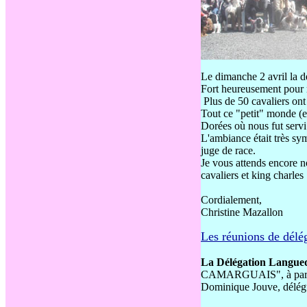
Le dimanche 2 avril la d
Fort heureusement pour n
Plus de 50 cavaliers ont 
Tout ce "petit" monde (e
Dorées où nous fut servi
L'ambiance était très sym
juge de race.
Je vous attends encore no
cavaliers et king charles 
Cordialement,
Christine Mazallon
Les réunions de délé
La Délégation Langued
CAMARGUAIS", à partir 
Dominique Jouve, délégu