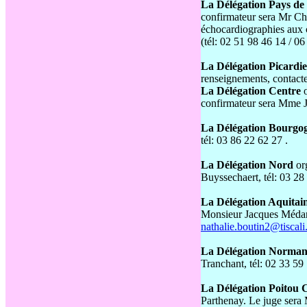
La Délégation Pays de
confirmateur sera Mr Chr
échocardiographies aux 
(tél: 02 51 98 46 14 / 0
La Délégation Picardie
renseignements, contact
La Délégation Centre
confirmateur sera Mme J
La Délégation Bourgo
tél: 03 86 22 62 27
.
La Délégation Nord
or
Buyssechaert, tél: 03 28
La Délégation Aquitai
Monsieur Jacques Médard
nathalie.boutin2@tiscali.
La Délégation Norma
Tranchant, tél: 02 33 59
La Délégation Poitou 
Parthenay. Le juge sera 