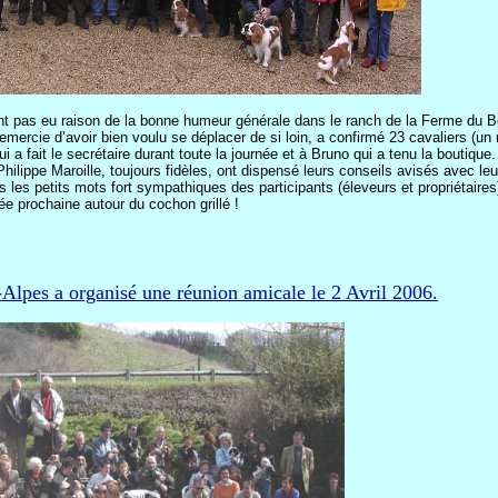
nt pas eu raison de la bonne humeur générale dans le ranch de la Ferme du B
remercie d’avoir bien voulu se déplacer de si loin, a confirmé 23 cavaliers (un 
i a fait le secrétaire durant toute la journée et à Bruno qui a tenu la boutique.
 Philippe
Maroille
, toujours fidèles,
ont
dispensé leurs conseils avisés avec leu
 les petits mots fort sympathiques des participants (éleveurs et propriétair
ée prochaine autour du cochon grillé !
Alpes a organisé une réunion amicale le 2 Avril 2006.