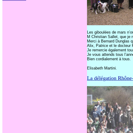
Les giboulées de mars n’o
M Christian
Sallet
, que je 
Merci à Bernard
Dunglas
qu
Alix, Patrice et le docteur
Je remercie également tous
Je vous attends tous l’ann
Bien cordialement à tous.
Elisabeth Martini.
La délégation Rhône-