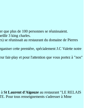
ier que plus de 100 personnes se réunissaient.
illir 3 king charles.
s) se réunissait au restaurant du domaine de Pierres
rganiser cette première, spécialement J.C Valette notre
eur fair-play et pour l'attention que vous portez à "nos"
6 à
St Laurent d'Aigouze
au restaurant "LE RELAIS
. Pour tous renseignements s'adresser à Mme