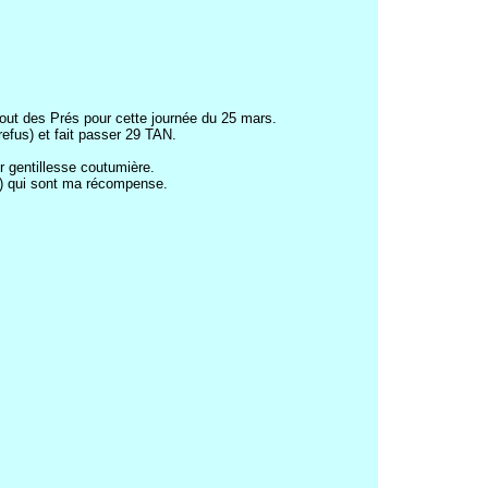
out des Prés pour cette journée du 25 mars.
refus) et fait passer 29 TAN.
r gentillesse coutumière.
es) qui sont ma récompense.