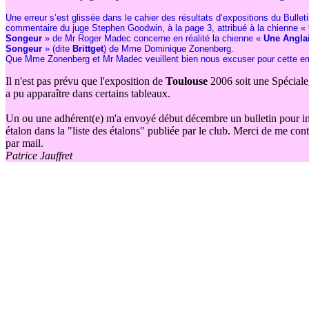
Une erreur s’est glissée dans le cahier des résultats d’expositions du Bullet
commentaire du juge Stephen Goodwin, à la page 3, attribué à la chienne «
Songeur
» de Mr Roger Madec concerne en réalité la chienne «
Une Anglai
Songeur
» (dite
Brittget
) de Mme Dominique Zonenberg.
Que Mme Zonenberg et Mr Madec veuillent bien nous excuser pour cette erre
Il n'est pas prévu que l'exposition de
Toulouse
2006 soit une Spéciale,
a pu apparaître dans certains tableaux.
Un ou une adhérent(e) m'a envoyé début décembre un bulletin pour ins
étalon dans la "liste des étalons" publiée par le club. Merci de me con
par mail.
Patrice Jauffret