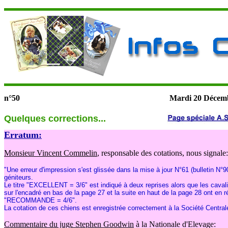
n°50
Mardi 20
Décem
Quelques corrections...
Erratum:
Monsieur Vincent Commelin
, responsable des cotations, nous signale:
"Une erreur d'impression s'est glissée dans la mise à jour N°61 (bulletin N°9
géniteurs.
Le titre "EXCELLENT = 3/6" est indiqué à deux reprises alors que les cavali
sur l'encadré en bas de la page 27 et la suite en haut de la page 28 ont en ré
"RECOMMANDE = 4/6".
La cotation de ces chiens est enregistrée correctement à la Société Central
Commentaire du juge Stephen Goodwin
à la Nationale d'Elevage: