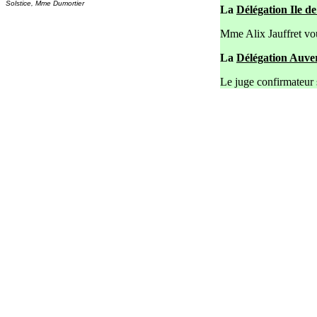
Solstice, Mme Dumortier
La
Délégation Ile d
Mme Alix Jauffret vo
La
Délégation Auver
Le juge confirmateur