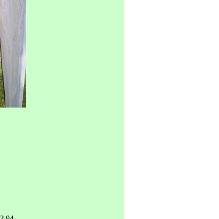
3 94.