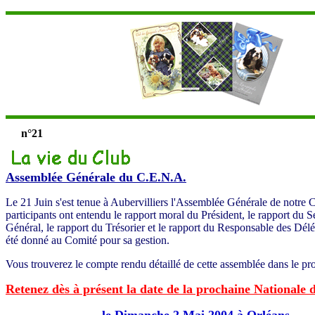
n°21
Assemblée Générale du C.E.N.A.
Le 21 Juin s'est tenue à Aubervilliers l'Assemblée Générale de notre 
participants ont entendu le rapport moral du Président, le rapport du S
Général, le rapport du Trésorier et le rapport du Responsable des Dél
été donné au Comité pour sa gestion.
Vous trouverez le compte rendu détaillé de cette assemblée dans le pro
Retenez dès à présent la date de la prochaine Nationale 