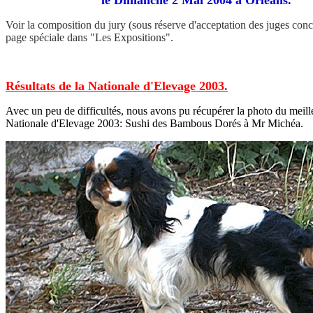
le Dimanche 2 Mai 2004 à Orléans.
Voir la composition du jury (sous réserve d'acceptation des juges conc
page spéciale dans "Les Expositions".
Résultats de la Nationale d'Elevage 2003.
Avec un peu de difficultés, nous avons pu récupérer la photo du meill
Nationale d'Elevage 2003: Sushi des Bambous Dorés à Mr Michéa.