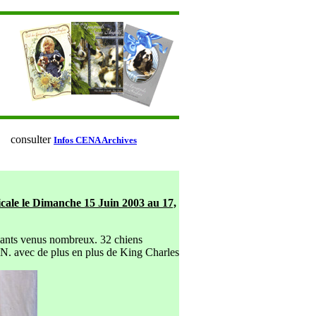
consulter
Infos CENA Archives
icale le Dimanche 15 Juin 2003 au 17,
ipants venus nombreux. 32 chiens
.N. avec de plus en plus de King Charles