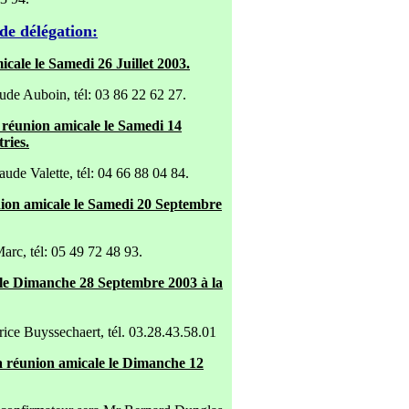
de délégation:
cale le Samedi 26 Juillet 2003.
de Auboin, tél: 03 86 22 62 27.
 réunion amicale le Samedi 14
ries.
de Valette, tél: 04 66 88 04 84.
nion amicale le Samedi 20 Septembre
arc, tél: 05 49 72 48 93.
 le Dimanche 28 Septembre 2003 à la
ce Buyssechaert, tél. 03.28.43.58.01
a réunion amicale le Dimanche 12