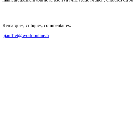
Remarques, critiques, commentaires:
pjauffret@worldonline.fr