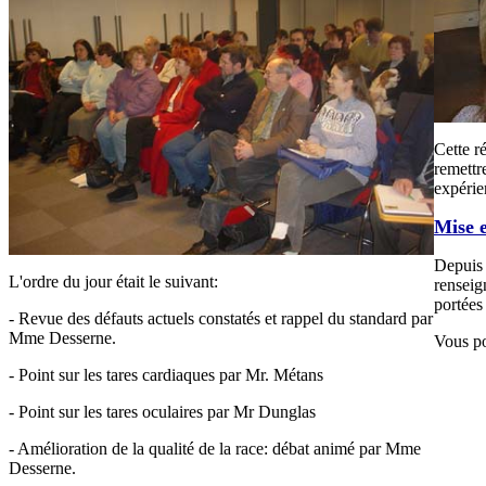
Cette r
remettr
expérie
Mise e
Depuis 
L'ordre du jour était le suivant:
renseig
portées
- Revue des défauts actuels constatés et rappel du standard par
Mme Desserne.
Vous po
- Point sur les tares cardiaques par Mr. Métans
- Point sur les tares oculaires par Mr Dunglas
- Amélioration de la qualité de la race: débat animé par Mme
Desserne.