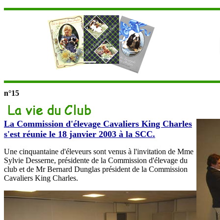
n°15
La Commission d'élevage Cavaliers King Charles
s'est réunie le 18 janvier 2003 à la SCC.
Une cinquantaine d'éleveurs sont venus à l'invitation de Mme
Sylvie Desserne, présidente de la Commission d'élevage du
club et de Mr Bernard Dunglas président de la Commission
Cavaliers King Charles.